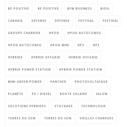
BE POSITIVE
BE POSITIVE
BFM BUSINESS
BIOIL
CARHAIX
DÉFENSE
DÉFENSE
FESTIVAL
FESTIVAL
GROUPE CHARRIER
HPOD
HPOD AUTOCONSO
HPOD AUTOCONSO
HPOD MINI
HPS
HPS
HYBRIDE
HYBRID OFFGRID
HYBRID OFFGRID
HYBRID POWER STATION
HYBRID POWER STATION
MINI GREEN POWER
PANTHER
PHOTOVOLTAÏQUE
PLANÈTE
PV / DIESEL
ROUTE SOLAIRE
SALON
SOLUTIONS HYBRIDES
STOCKAGE
TECHNOLOGIE
TERRES DU SON
TERRES DU SON
VIEILLES CHARRUES