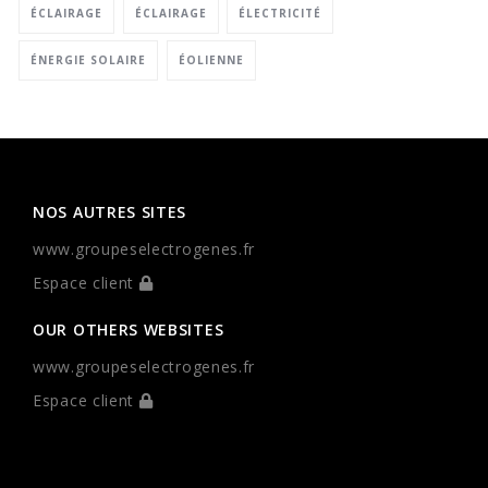
ÉCLAIRAGE
ÉCLAIRAGE
ÉLECTRICITÉ
ÉNERGIE SOLAIRE
ÉOLIENNE
NOS AUTRES SITES
www.groupeselectrogenes.fr
Espace client
OUR OTHERS WEBSITES
www.groupeselectrogenes.fr
Espace client