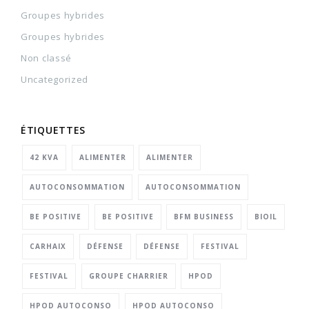
Groupes hybrides
Groupes hybrides
Non classé
Uncategorized
ÉTIQUETTES
42 KVA
ALIMENTER
ALIMENTER
AUTOCONSOMMATION
AUTOCONSOMMATION
BE POSITIVE
BE POSITIVE
BFM BUSINESS
BIOIL
CARHAIX
DÉFENSE
DÉFENSE
FESTIVAL
FESTIVAL
GROUPE CHARRIER
HPOD
HPOD AUTOCONSO
HPOD AUTOCONSO