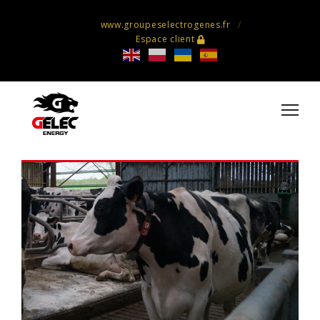
www.groupeselectrogenes.fr
Espace client