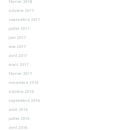
février 2018
octobre 2017
septembre 2017
juillet 2017
juin 2017
mai 2017
avril 2017
mars 2017
février 2017
novembre 2016
octobre 2016
septembre 2016
août 2016
juillet 2016
avril 2016