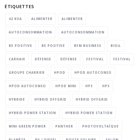
ÉTIQUETTES
42 KVA
ALIMENTER
ALIMENTER
AUTOCONSOMMATION
AUTOCONSOMMATION
BE POSITIVE
BE POSITIVE
BFM BUSINESS
BIOIL
CARHAIX
DÉFENSE
DÉFENSE
FESTIVAL
FESTIVAL
GROUPE CHARRIER
HPOD
HPOD AUTOCONSO
HPOD AUTOCONSO
HPOD MINI
HPS
HPS
HYBRIDE
HYBRID OFFGRID
HYBRID OFFGRID
HYBRID POWER STATION
HYBRID POWER STATION
MINI GREEN POWER
PANTHER
PHOTOVOLTAÏQUE
PLANÈTE
PV / DIESEL
ROUTE SOLAIRE
SALON