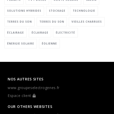
SOLUTIONS HYBRIDES
STOCKAGE
TECHNOLOGIE
TERRES DU SON
TERRES DU SON
VIEILLES CHARRUES
ÉCLAIRAGE
ÉCLAIRAGE
ÉLECTRICITÉ
ÉNERGIE SOLAIRE
ÉOLIENNE
NOS AUTRES SITES
www.groupeselectrogenes.fr
Espace client
OUR OTHERS WEBSITES