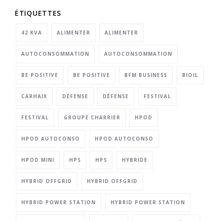
ÉTIQUETTES
42 KVA
ALIMENTER
ALIMENTER
AUTOCONSOMMATION
AUTOCONSOMMATION
BE POSITIVE
BE POSITIVE
BFM BUSINESS
BIOIL
CARHAIX
DÉFENSE
DÉFENSE
FESTIVAL
FESTIVAL
GROUPE CHARRIER
HPOD
HPOD AUTOCONSO
HPOD AUTOCONSO
HPOD MINI
HPS
HPS
HYBRIDE
HYBRID OFFGRID
HYBRID OFFGRID
HYBRID POWER STATION
HYBRID POWER STATION