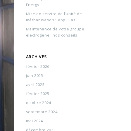
Energy
Mise en service de l’unité de
méthanisation Seppi Gaz
Maintenance de votre groupe
électrogène : nos conseils
ARCHIVES
février 2026
juin 2025
avril 2025
février 2025
octobre 2024
septembre 2024
mai 2024
décembre 2023