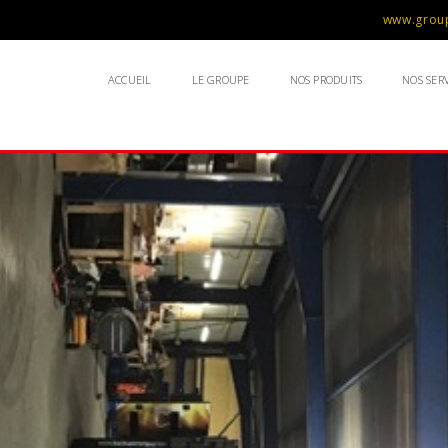
www.group
ACCUEIL
LE GROUPE
NOS PRODUITS
NOS SERV