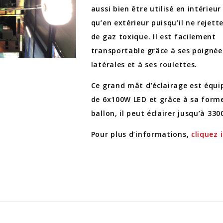
aussi bien être utilisé en intérieur
qu’en extérieur puisqu’il ne rejett
de gaz toxique. Il est facilement
transportable grâce à ses poignée
latérales et à ses roulettes.
Ce grand mât d’éclairage est équi
de 6x100W LED et grâce à sa form
ballon, il peut éclairer jusqu’à 33
Pour plus d’informations,
cliquez i