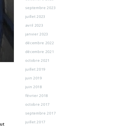
septembre 2023
juillet 2023
avril 2023
janvier 2023
décembre 2022
décembre 2021
octobre 2021
juillet 2019
juin 2019
juin 2018
février 2018
octobre 2017
septembre 2017
juillet 2017
eut