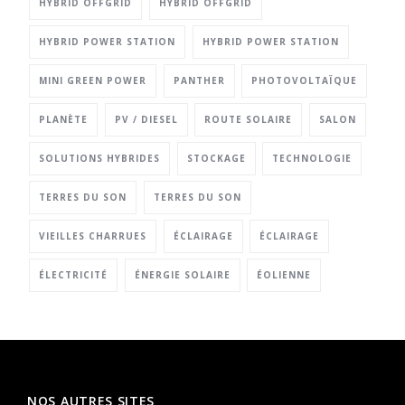
HYBRID OFFGRID
HYBRID OFFGRID
HYBRID POWER STATION
HYBRID POWER STATION
MINI GREEN POWER
PANTHER
PHOTOVOLTAÏQUE
PLANÈTE
PV / DIESEL
ROUTE SOLAIRE
SALON
SOLUTIONS HYBRIDES
STOCKAGE
TECHNOLOGIE
TERRES DU SON
TERRES DU SON
VIEILLES CHARRUES
ÉCLAIRAGE
ÉCLAIRAGE
ÉLECTRICITÉ
ÉNERGIE SOLAIRE
ÉOLIENNE
NOS AUTRES SITES