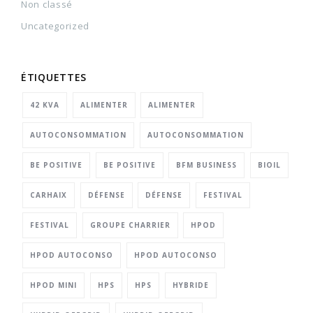
Non classé
Uncategorized
ÉTIQUETTES
42 KVA
ALIMENTER
ALIMENTER
AUTOCONSOMMATION
AUTOCONSOMMATION
BE POSITIVE
BE POSITIVE
BFM BUSINESS
BIOIL
CARHAIX
DÉFENSE
DÉFENSE
FESTIVAL
FESTIVAL
GROUPE CHARRIER
HPOD
HPOD AUTOCONSO
HPOD AUTOCONSO
HPOD MINI
HPS
HPS
HYBRIDE