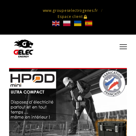
www.groupeselectrogenes.fr
Espace client