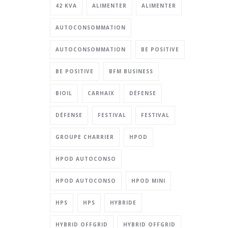
42 KVA
ALIMENTER
ALIMENTER
AUTOCONSOMMATION
AUTOCONSOMMATION
BE POSITIVE
BE POSITIVE
BFM BUSINESS
BIOIL
CARHAIX
DÉFENSE
DÉFENSE
FESTIVAL
FESTIVAL
GROUPE CHARRIER
HPOD
HPOD AUTOCONSO
HPOD AUTOCONSO
HPOD MINI
HPS
HPS
HYBRIDE
HYBRID OFFGRID
HYBRID OFFGRID