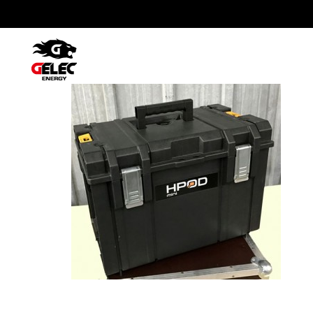
Hpodmini ultra compact version1