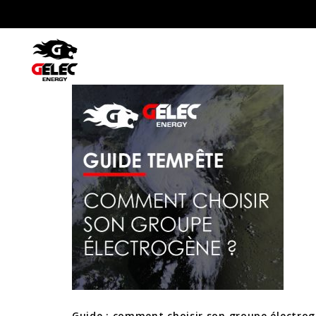
Tempête, comment choisir son gr
Guide : comment choisir son groupe électrog