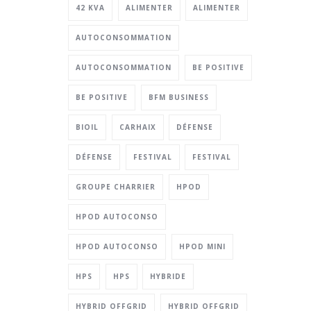
42 KVA
ALIMENTER
ALIMENTER
AUTOCONSOMMATION
AUTOCONSOMMATION
BE POSITIVE
BE POSITIVE
BFM BUSINESS
BIOIL
CARHAIX
DÉFENSE
DÉFENSE
FESTIVAL
FESTIVAL
GROUPE CHARRIER
HPOD
HPOD AUTOCONSO
HPOD AUTOCONSO
HPOD MINI
HPS
HPS
HYBRIDE
HYBRID OFFGRID
HYBRID OFFGRID