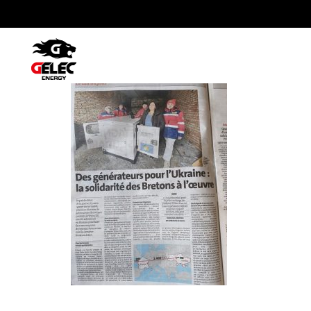
Article Le Telegramme – 23 02 202