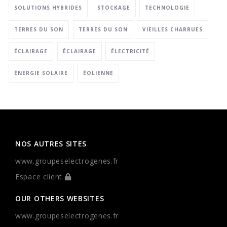
SOLUTIONS HYBRIDES
STOCKAGE
TECHNOLOGIE
TERRES DU SON
TERRES DU SON
VIEILLES CHARRUES
ÉCLAIRAGE
ÉCLAIRAGE
ÉLECTRICITÉ
ÉNERGIE SOLAIRE
ÉOLIENNE
NOS AUTRES SITES
www.groupeselectrogenes.fr
Espace client
OUR OTHERS WEBSITES
www.groupeselectrogenes.fr