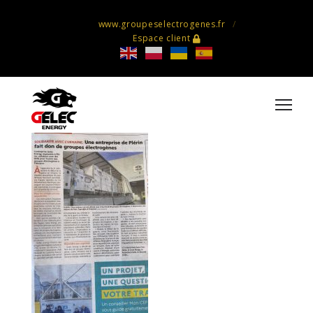
www.groupeselectrogenes.fr
Espace client
Le Penthièvre – 19 02 2026