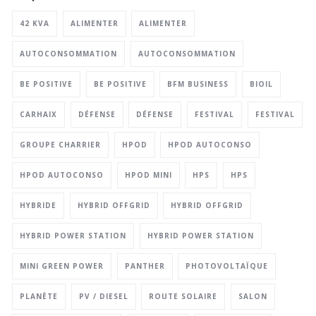
42 KVA
ALIMENTER
ALIMENTER
AUTOCONSOMMATION
AUTOCONSOMMATION
BE POSITIVE
BE POSITIVE
BFM BUSINESS
BIOIL
CARHAIX
DÉFENSE
DÉFENSE
FESTIVAL
FESTIVAL
GROUPE CHARRIER
HPOD
HPOD AUTOCONSO
HPOD AUTOCONSO
HPOD MINI
HPS
HPS
HYBRIDE
HYBRID OFFGRID
HYBRID OFFGRID
HYBRID POWER STATION
HYBRID POWER STATION
MINI GREEN POWER
PANTHER
PHOTOVOLTAÏQUE
PLANÈTE
PV / DIESEL
ROUTE SOLAIRE
SALON