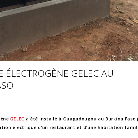
 ÉLECTROGÈNE GELEC AU
ASO
gène
GELEC
a été installé à Ouagadougou au Burkina Faso
ation électrique d’un restaurant et d’une habitation famili