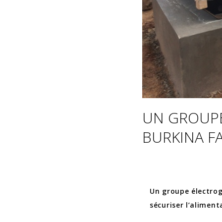
UN GROUPE
BURKINA F
Un groupe électro
sécuriser l’aliment