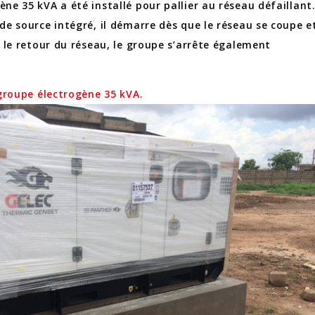
ne 35 kVA a été installé pour pallier au réseau défaillant
de source intégré, il démarre dès que le réseau se coupe e
s le retour du réseau, le groupe s’arrête également
.
 groupe électrogène 35 kVA.