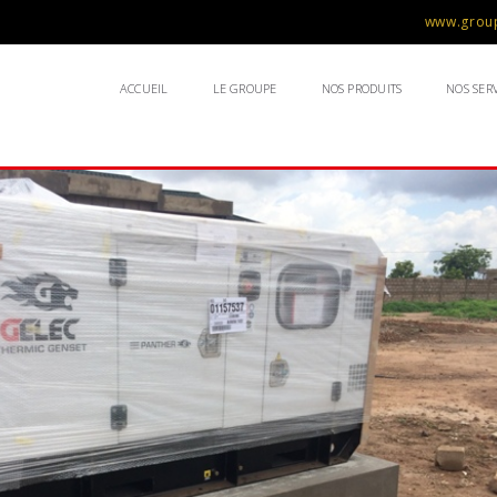
www.group
ACCUEIL
LE GROUPE
NOS PRODUITS
NOS SERV