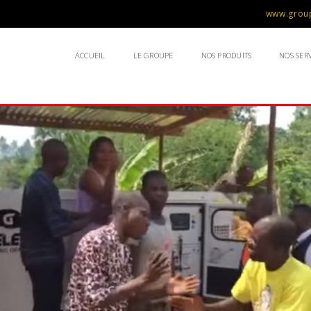
www.group
ACCUEIL
LE GROUPE
NOS PRODUITS
NOS SERV