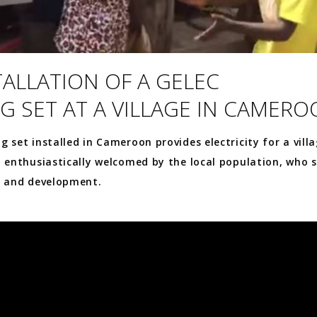
TALLATION OF A GELEC
G SET AT A VILLAGE IN CAMER
 set installed in Cameroon provides electricity for a villa
n enthusiastically welcomed by the local population, who s
s and development.