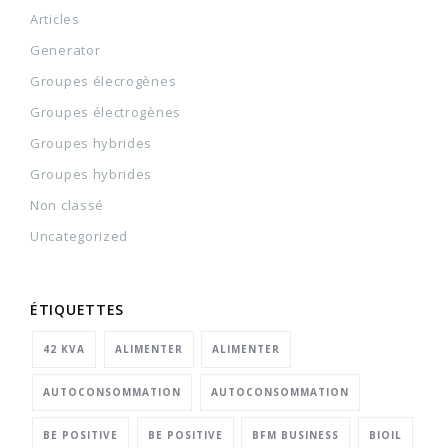
Articles
Generator
Groupes élecrogènes
Groupes électrogènes
Groupes hybrides
Groupes hybrides
Non classé
Uncategorized
ÉTIQUETTES
42 KVA
ALIMENTER
ALIMENTER
AUTOCONSOMMATION
AUTOCONSOMMATION
BE POSITIVE
BE POSITIVE
BFM BUSINESS
BIOIL