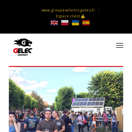
www.groupeselectrogenes.fr
Espace client