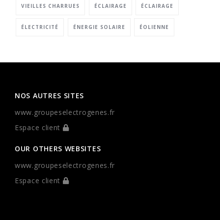
VIEILLES CHARRUES
ÉCLAIRAGE
ÉCLAIRAGE
ÉLECTRICITÉ
ÉNERGIE SOLAIRE
ÉOLIENNE
NOS AUTRES SITES
www.groupeselectrogenes.fr
Espace client
OUR OTHERS WEBSITES
www.groupeselectrogenes.fr
Espace client