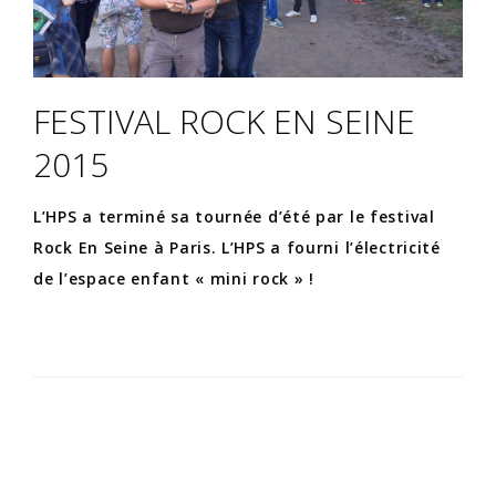
FESTIVAL ROCK EN SEINE
2015
L’HPS a terminé sa tournée d’été par le festival
Rock En Seine à Paris. L’HPS a fourni l’électricité
de l’espace enfant « mini rock » !