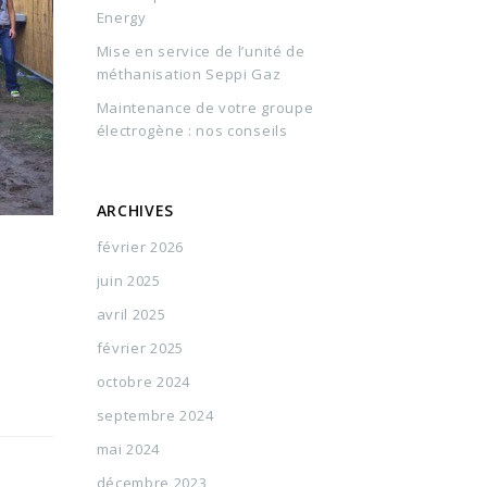
Energy
Mise en service de l’unité de
méthanisation Seppi Gaz
Maintenance de votre groupe
électrogène : nos conseils
ARCHIVES
février 2026
juin 2025
avril 2025
février 2025
octobre 2024
septembre 2024
mai 2024
décembre 2023