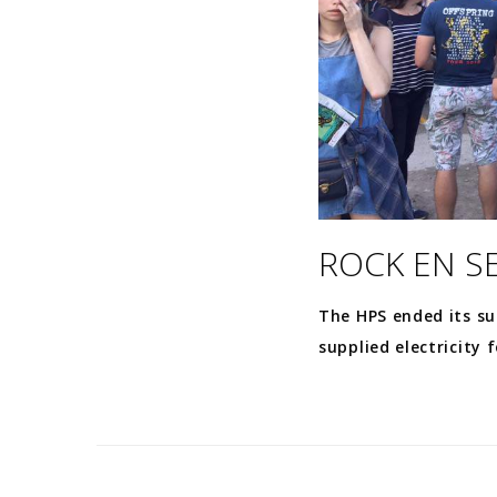
ROCK EN SE
The HPS ended its su
supplied electricity f