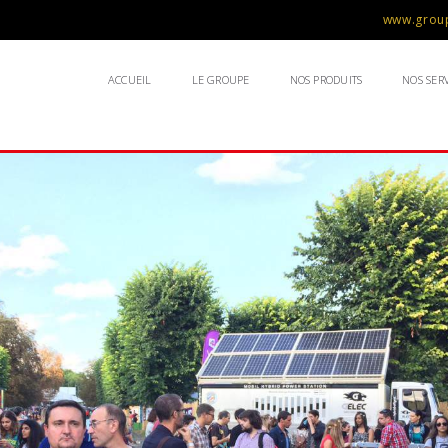
www.group
ACCUEIL
LE GROUPE
NOS PRODUITS
NOS SERV