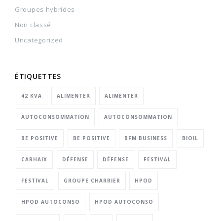
Groupes hybrides
Non classé
Uncategorized
ÉTIQUETTES
42 KVA
ALIMENTER
ALIMENTER
AUTOCONSOMMATION
AUTOCONSOMMATION
BE POSITIVE
BE POSITIVE
BFM BUSINESS
BIOIL
CARHAIX
DÉFENSE
DÉFENSE
FESTIVAL
FESTIVAL
GROUPE CHARRIER
HPOD
HPOD AUTOCONSO
HPOD AUTOCONSO