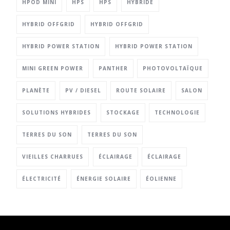
HPOD MINI
HPS
HPS
HYBRIDE
HYBRID OFFGRID
HYBRID OFFGRID
HYBRID POWER STATION
HYBRID POWER STATION
MINI GREEN POWER
PANTHER
PHOTOVOLTAÏQUE
PLANÈTE
PV / DIESEL
ROUTE SOLAIRE
SALON
SOLUTIONS HYBRIDES
STOCKAGE
TECHNOLOGIE
TERRES DU SON
TERRES DU SON
VIEILLES CHARRUES
ÉCLAIRAGE
ÉCLAIRAGE
ÉLECTRICITÉ
ÉNERGIE SOLAIRE
ÉOLIENNE