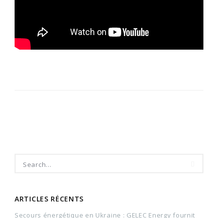
ARTICLES RÉCENTS
Secours énergétique en Ukraine : GELEC Energy fournit