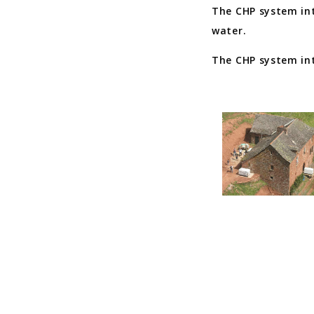
The CHP system int
water.
The CHP system int