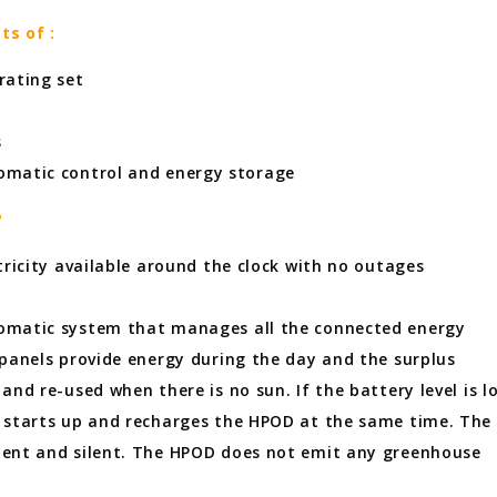
ts of :
rating set
m
s
omatic control and energy storage
?
tricity available around the clock with no outages
omatic system that manages all the connected energy
 panels provide energy during the day and the surplus
and re-used when there is no sun. If the battery level is l
 starts up and recharges the HPOD at the same time. The
dent and silent. The HPOD does not emit any greenhouse