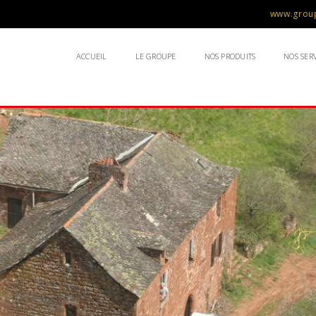
www.group
ACCUEIL
LE GROUPE
NOS PRODUITS
NOS SERV