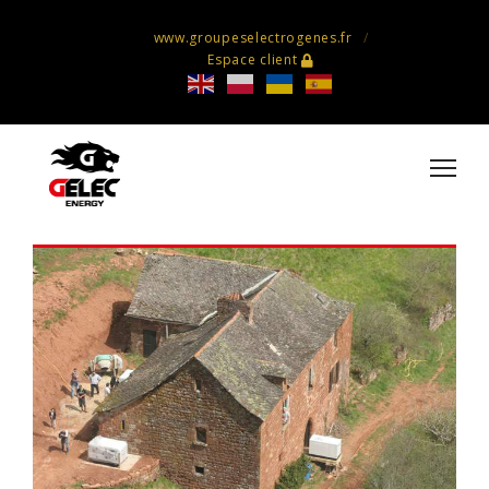
www.groupeselectrogenes.fr
Espace client