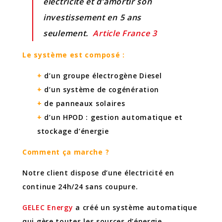
électricité et d’amortir son
investissement en 5 ans
seulement.
Article France 3
Le système est composé :
+
d’un groupe électrogène Diesel
+
d’un système de cogénération
+
de panneaux solaires
+
d’un HPOD : gestion automatique et
stockage d’énergie
Comment ça marche ?
Notre client dispose d’une électricité en
continue 24h/24 sans coupure.
GELEC Energy
a créé un système automatique
qui gère toutes les sources d’énergie