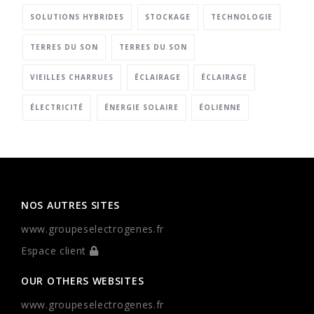
SOLUTIONS HYBRIDES
STOCKAGE
TECHNOLOGIE
TERRES DU SON
TERRES DU SON
VIEILLES CHARRUES
ÉCLAIRAGE
ÉCLAIRAGE
ÉLECTRICITÉ
ÉNERGIE SOLAIRE
ÉOLIENNE
NOS AUTRES SITES
www.groupeselectrogenes.fr
Espace client
OUR OTHERS WEBSITES
www.groupeselectrogenes.fr