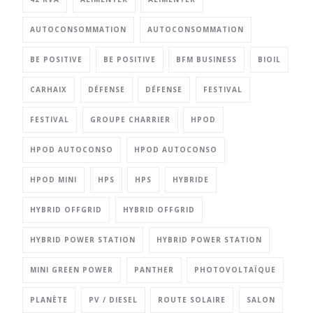
AUTOCONSOMMATION
AUTOCONSOMMATION
BE POSITIVE
BE POSITIVE
BFM BUSINESS
BIOIL
CARHAIX
DÉFENSE
DÉFENSE
FESTIVAL
FESTIVAL
GROUPE CHARRIER
HPOD
HPOD AUTOCONSO
HPOD AUTOCONSO
HPOD MINI
HPS
HPS
HYBRIDE
HYBRID OFFGRID
HYBRID OFFGRID
HYBRID POWER STATION
HYBRID POWER STATION
MINI GREEN POWER
PANTHER
PHOTOVOLTAÏQUE
PLANÈTE
PV / DIESEL
ROUTE SOLAIRE
SALON