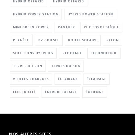
HYBRID OFFGRID
HYBRID OFFGRID
HYBRID POWER STATION
HYBRID POWER STATION
MINI GREEN POWER
PANTHER
PHOTOVOLTAÏQUE
PLANÈTE
PV / DIESEL
ROUTE SOLAIRE
SALON
SOLUTIONS HYBRIDES
STOCKAGE
TECHNOLOGIE
TERRES DU SON
TERRES DU SON
VIEILLES CHARRUES
ÉCLAIRAGE
ÉCLAIRAGE
ÉLECTRICITÉ
ÉNERGIE SOLAIRE
ÉOLIENNE
NOS AUTRES SITES