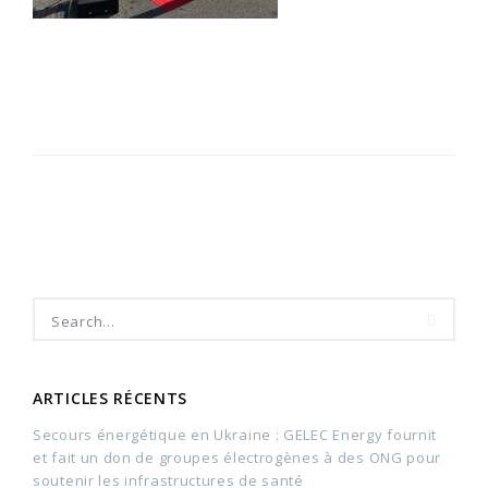
ARTICLES RÉCENTS
Secours énergétique en Ukraine : GELEC Energy fournit
et fait un don de groupes électrogènes à des ONG pour
soutenir les infrastructures de santé