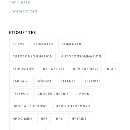
Non classé
Uncategorized
ÉTIQUETTES
42 KVA
ALIMENTER
ALIMENTER
AUTOCONSOMMATION
AUTOCONSOMMATION
BE POSITIVE
BE POSITIVE
BFM BUSINESS
BIOIL
CARHAIX
DÉFENSE
DÉFENSE
FESTIVAL
FESTIVAL
GROUPE CHARRIER
HPOD
HPOD AUTOCONSO
HPOD AUTOCONSO
HPOD MINI
HPS
HPS
HYBRIDE