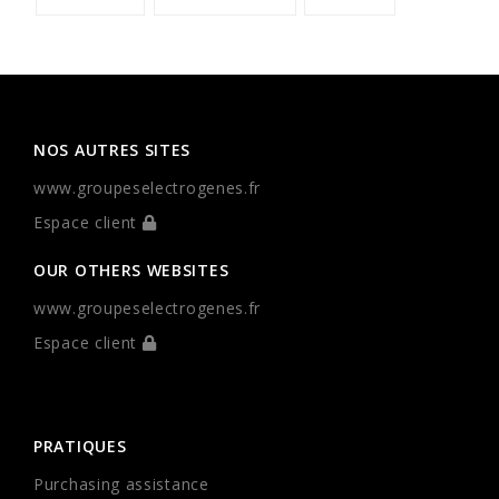
NOS AUTRES SITES
www.groupeselectrogenes.fr
Espace client
OUR OTHERS WEBSITES
www.groupeselectrogenes.fr
Espace client
PRATIQUES
Purchasing assistance