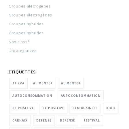
Groupes élecrogènes
Groupes électrogènes
Groupes hybrides
Groupes hybrides
Non classé
Uncategorized
ÉTIQUETTES
42 KVA
ALIMENTER
ALIMENTER
AUTOCONSOMMATION
AUTOCONSOMMATION
BE POSITIVE
BE POSITIVE
BFM BUSINESS
BIOIL
CARHAIX
DÉFENSE
DÉFENSE
FESTIVAL