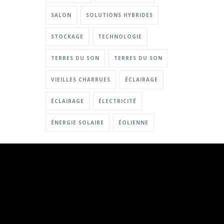
SALON
SOLUTIONS HYBRIDES
STOCKAGE
TECHNOLOGIE
TERRES DU SON
TERRES DU SON
VIEILLES CHARRUES
ÉCLAIRAGE
ÉCLAIRAGE
ÉLECTRICITÉ
ÉNERGIE SOLAIRE
ÉOLIENNE