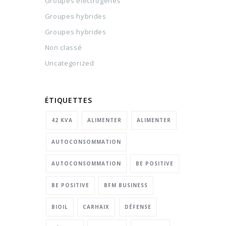
Groupes électrogènes
Groupes hybrides
Groupes hybrides
Non classé
Uncategorized
ÉTIQUETTES
42 KVA
ALIMENTER
ALIMENTER
AUTOCONSOMMATION
AUTOCONSOMMATION
BE POSITIVE
BE POSITIVE
BFM BUSINESS
BIOIL
CARHAIX
DÉFENSE