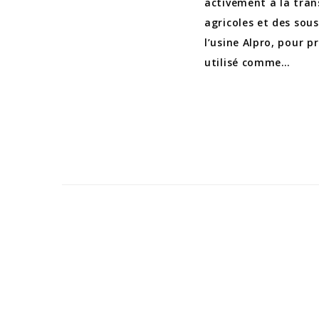
activement à la trans
agricoles et des so
l’usine Alpro, pour p
utilisé comme…