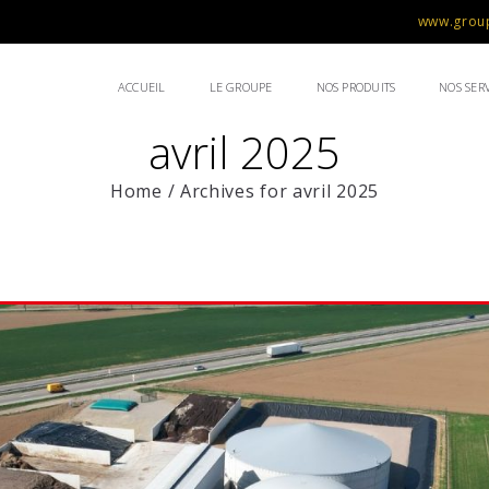
www.group
ACCUEIL
LE GROUPE
NOS PRODUITS
NOS SERV
avril 2025
Home
/
Archives for avril 2025