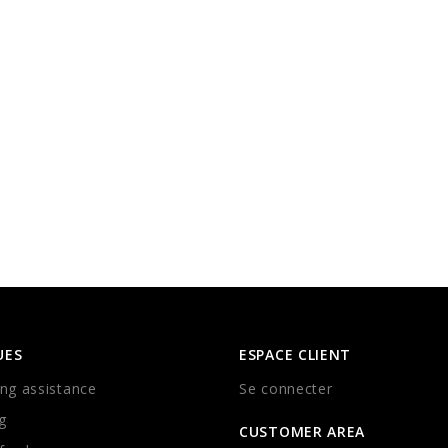
UES
ESPACE CLIENT
ng assistance
Se connecter
g
CUSTOMER AREA