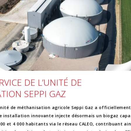
RVICE DE L’UNITÉ DE
TION SEPPI GAZ
’unité de méthanisation agricole Seppi Gaz a officiellement
te installation innovante injecte désormais un biogaz capa
500 et 4 000 habitants via le réseau CALEO, contribuant ain