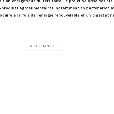
ition énergétique du territoire. Le projet valorise des eff
us-produits agroalimentaires, notamment en partenariat a
roduire à la fois de l’énergie renouvelable et un digestat n
READ MORE