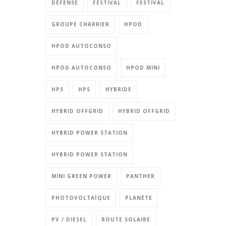
DÉFENSE
FESTIVAL
FESTIVAL
GROUPE CHARRIER
HPOD
HPOD AUTOCONSO
HPOD AUTOCONSO
HPOD MINI
HPS
HPS
HYBRIDE
HYBRID OFFGRID
HYBRID OFFGRID
HYBRID POWER STATION
HYBRID POWER STATION
MINI GREEN POWER
PANTHER
PHOTOVOLTAÏQUE
PLANÈTE
PV / DIESEL
ROUTE SOLAIRE