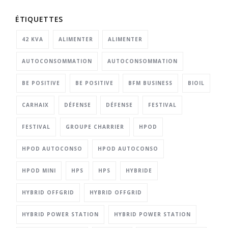
ÉTIQUETTES
42 KVA
ALIMENTER
ALIMENTER
AUTOCONSOMMATION
AUTOCONSOMMATION
BE POSITIVE
BE POSITIVE
BFM BUSINESS
BIOIL
CARHAIX
DÉFENSE
DÉFENSE
FESTIVAL
FESTIVAL
GROUPE CHARRIER
HPOD
HPOD AUTOCONSO
HPOD AUTOCONSO
HPOD MINI
HPS
HPS
HYBRIDE
HYBRID OFFGRID
HYBRID OFFGRID
HYBRID POWER STATION
HYBRID POWER STATION