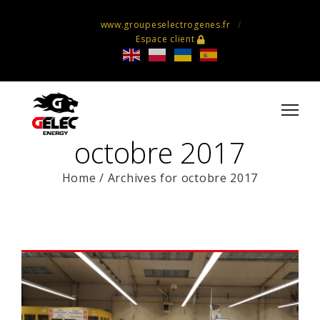
www.groupeselectrogenes.fr
Espace client
octobre 2017
Home
/
Archives for octobre 2017