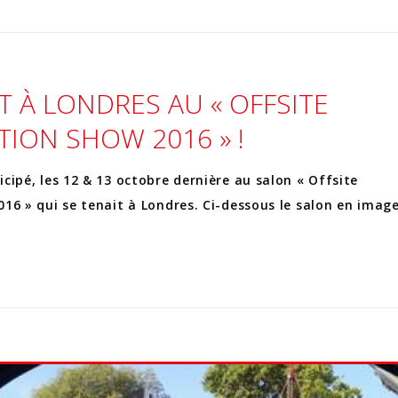
T À LONDRES AU « OFFSITE
ION SHOW 2016 » !
cipé, les 12 & 13 octobre dernière au salon « Offsite
16 » qui se tenait à Londres. Ci-dessous le salon en image