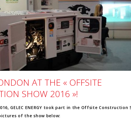
ONDON AT THE « OFFSITE
ION SHOW 2016 »!
2016, GELEC ENERGY took part in the Offsite Construction
pictures of the show below: