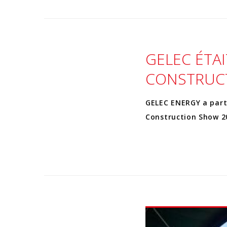
GELEC ÉTAI
CONSTRUCT
GELEC ENERGY a parti
Construction Show 20