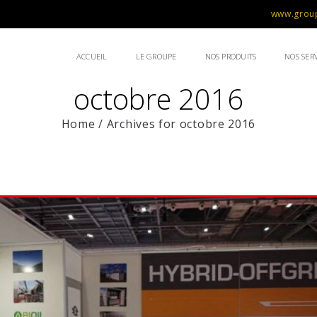
www.group
ACCUEIL
LE GROUPE
NOS PRODUITS
NOS SERV
octobre 2016
Home
/
Archives for octobre 2016