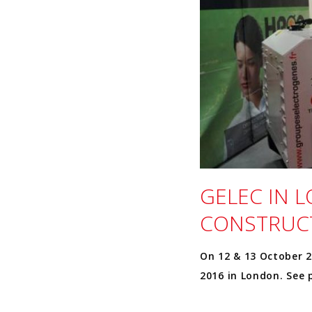
GELEC IN L
CONSTRUCT
On 12 & 13 October 
2016 in London. See 