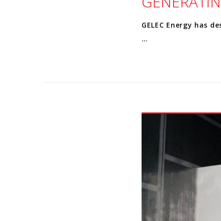
GENERATIN
GELEC Energy has des
…