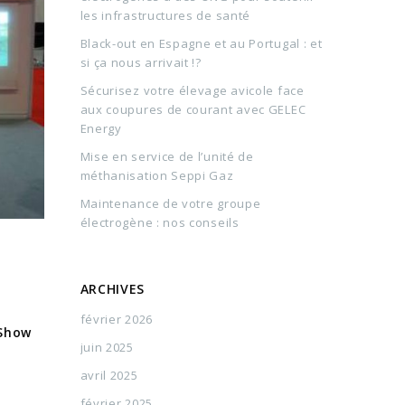
les infrastructures de santé
Black-out en Espagne et au Portugal : et
si ça nous arrivait !?
Sécurisez votre élevage avicole face
aux coupures de courant avec GELEC
Energy
Mise en service de l’unité de
méthanisation Seppi Gaz
Maintenance de votre groupe
électrogène : nos conseils
ARCHIVES
février 2026
 Show
juin 2025
avril 2025
février 2025