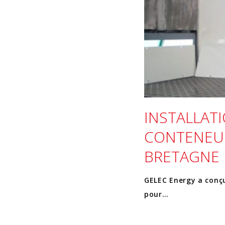
INSTALLAT
CONTENEUR
BRETAGNE
GELEC Energy a conç
pour…