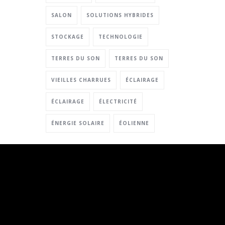
SALON
SOLUTIONS HYBRIDES
STOCKAGE
TECHNOLOGIE
TERRES DU SON
TERRES DU SON
VIEILLES CHARRUES
ÉCLAIRAGE
ÉCLAIRAGE
ÉLECTRICITÉ
ÉNERGIE SOLAIRE
ÉOLIENNE