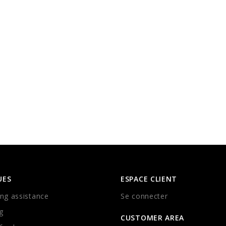
UES
ESPACE CLIENT
ng assistance
Se connecter
g
CUSTOMER AREA