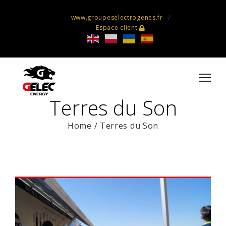
www.groupeselectrogenes.fr
Espace client
Terres du Son
Home
/
Terres du Son