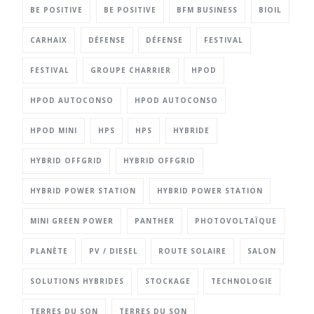
BE POSITIVE
BE POSITIVE
BFM BUSINESS
BIOIL
CARHAIX
DÉFENSE
DÉFENSE
FESTIVAL
FESTIVAL
GROUPE CHARRIER
HPOD
HPOD AUTOCONSO
HPOD AUTOCONSO
HPOD MINI
HPS
HPS
HYBRIDE
HYBRID OFFGRID
HYBRID OFFGRID
HYBRID POWER STATION
HYBRID POWER STATION
MINI GREEN POWER
PANTHER
PHOTOVOLTAÏQUE
PLANÈTE
PV / DIESEL
ROUTE SOLAIRE
SALON
SOLUTIONS HYBRIDES
STOCKAGE
TECHNOLOGIE
TERRES DU SON
TERRES DU SON