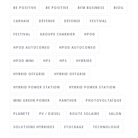
BE POSITIVE
BE POSITIVE
BFM BUSINESS
BIOIL
CARHAIX
DÉFENSE
DÉFENSE
FESTIVAL
FESTIVAL
GROUPE CHARRIER
HPOD
HPOD AUTOCONSO
HPOD AUTOCONSO
HPOD MINI
HPS
HPS
HYBRIDE
HYBRID OFFGRID
HYBRID OFFGRID
HYBRID POWER STATION
HYBRID POWER STATION
MINI GREEN POWER
PANTHER
PHOTOVOLTAÏQUE
PLANÈTE
PV / DIESEL
ROUTE SOLAIRE
SALON
SOLUTIONS HYBRIDES
STOCKAGE
TECHNOLOGIE