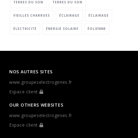
TERRES DU SON
TERRES DU SON
VIEILLES CHARRUES
ÉCLAIRAGE
ÉCLAIRAGE
ÉLECTRICITÉ
ÉNERGIE SOLAIRE
ÉOLIENNE
NOS AUTRES SITES
www.groupeselectrogenes.fr
Espace client
OUR OTHERS WEBSITES
www.groupeselectrogenes.fr
Espace client