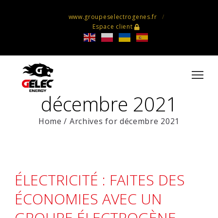
www.groupeselectrogenes.fr
Espace client
décembre 2021
Home
/
Archives for décembre 2021
ÉLECTRICITÉ : FAITES DES
ÉCONOMIES AVEC UN
GROUPE ÉLECTROGÈNE