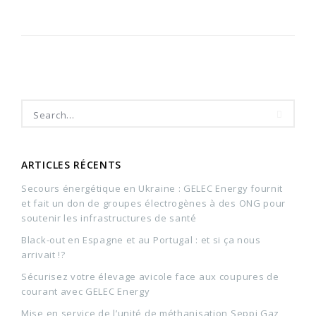
ARTICLES RÉCENTS
Secours énergétique en Ukraine : GELEC Energy fournit
et fait un don de groupes électrogènes à des ONG pour
soutenir les infrastructures de santé
Black-out en Espagne et au Portugal : et si ça nous
arrivait !?
Sécurisez votre élevage avicole face aux coupures de
courant avec GELEC Energy
Mise en service de l’unité de méthanisation Seppi Gaz