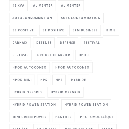
42 KVA
ALIMENTER
ALIMENTER
AUTOCONSOMMATION
AUTOCONSOMMATION
BE POSITIVE
BE POSITIVE
BFM BUSINESS
BIOIL
CARHAIX
DÉFENSE
DÉFENSE
FESTIVAL
FESTIVAL
GROUPE CHARRIER
HPOD
HPOD AUTOCONSO
HPOD AUTOCONSO
HPOD MINI
HPS
HPS
HYBRIDE
HYBRID OFFGRID
HYBRID OFFGRID
HYBRID POWER STATION
HYBRID POWER STATION
MINI GREEN POWER
PANTHER
PHOTOVOLTAÏQUE