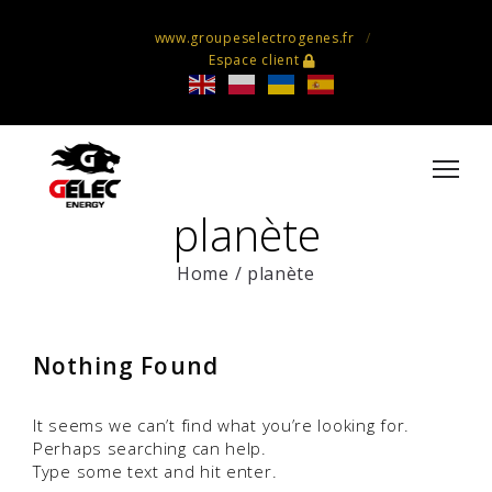
www.groupeselectrogenes.fr
Espace client
planète
Home
/
planète
Nothing Found
It seems we can’t find what you’re looking for.
Perhaps searching can help.
Type some text and hit enter.