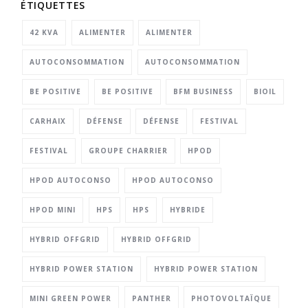
ÉTIQUETTES
42 KVA
ALIMENTER
ALIMENTER
AUTOCONSOMMATION
AUTOCONSOMMATION
BE POSITIVE
BE POSITIVE
BFM BUSINESS
BIOIL
CARHAIX
DÉFENSE
DÉFENSE
FESTIVAL
FESTIVAL
GROUPE CHARRIER
HPOD
HPOD AUTOCONSO
HPOD AUTOCONSO
HPOD MINI
HPS
HPS
HYBRIDE
HYBRID OFFGRID
HYBRID OFFGRID
HYBRID POWER STATION
HYBRID POWER STATION
MINI GREEN POWER
PANTHER
PHOTOVOLTAÏQUE