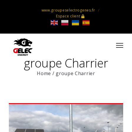
www.groupeselectrogenes.fr
Espace client
groupe Charrier
Home
/
groupe Charrier