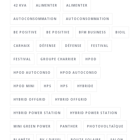
42 KVA
ALIMENTER
ALIMENTER
AUTOCONSOMMATION
AUTOCONSOMMATION
BE POSITIVE
BE POSITIVE
BFM BUSINESS
BIOIL
CARHAIX
DÉFENSE
DÉFENSE
FESTIVAL
FESTIVAL
GROUPE CHARRIER
HPOD
HPOD AUTOCONSO
HPOD AUTOCONSO
HPOD MINI
HPS
HPS
HYBRIDE
HYBRID OFFGRID
HYBRID OFFGRID
HYBRID POWER STATION
HYBRID POWER STATION
MINI GREEN POWER
PANTHER
PHOTOVOLTAÏQUE
PLANÈTE
PV / DIESEL
ROUTE SOLAIRE
SALON