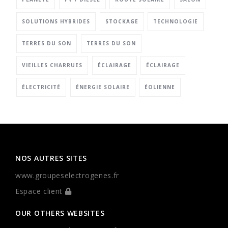
SOLUTIONS HYBRIDES
STOCKAGE
TECHNOLOGIE
TERRES DU SON
TERRES DU SON
VIEILLES CHARRUES
ÉCLAIRAGE
ÉCLAIRAGE
ÉLECTRICITÉ
ÉNERGIE SOLAIRE
ÉOLIENNE
NOS AUTRES SITES
www.groupeselectrogenes.fr
Espace client
OUR OTHERS WEBSITES