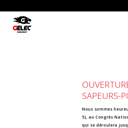
OUVERTURE
SAPEURS-P
Nous sommes heureux 
5), au Congrès Natio
qui se déroulera jus