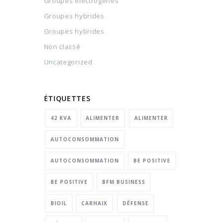
Groupes électrogènes
Groupes hybrides
Groupes hybrides
Non classé
Uncategorized
ÉTIQUETTES
42 KVA
ALIMENTER
ALIMENTER
AUTOCONSOMMATION
AUTOCONSOMMATION
BE POSITIVE
BE POSITIVE
BFM BUSINESS
BIOIL
CARHAIX
DÉFENSE