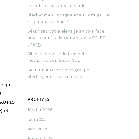
les infrastructures de santé
Black-out en Espagne et au Portugal : et
si ça nous arrivait !?
Sécurisez votre élevage avicole face
aux coupures de courant avec GELEC
Energy
Mise en service de l’unité de
méthanisation Seppi Gaz
Maintenance de votre groupe
électrogène : nos conseils
e qui
e
ARCHIVES
VEAUTÉS
février 2026
) et
D
juin 2025
avril 2025
février 2025