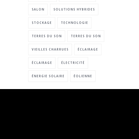
SALON
SOLUTIONS HYBRIDES
STOCKAGE
TECHNOLOGIE
TERRES DU SON
TERRES DU SON
VIEILLES CHARRUES
ÉCLAIRAGE
ÉCLAIRAGE
ÉLECTRICITÉ
ÉNERGIE SOLAIRE
ÉOLIENNE