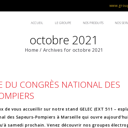
www.group
ACCUEIL
LE GROUPE
NOS PRODUITS
NOS SERV
octobre 2021
Home
/
Archives for octobre 2021
 DU CONGRÈS NATIONAL DES
OMPIERS
de vous accueillir sur notre stand GELEC (EXT 511 – esp
nal des Sapeurs-Pompiers à Marseille qui ouvre aujourd’hu
qu’à samedi prochain. Venez découvrir nos groupes électro