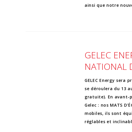
ainsi que notre nou
GELEC ENE
NATIONAL 
GELEC Energy sera p
se déroulera du 13 a
gratuite). En avant-
Gelec : nos MATS D’É
mobiles, ils sont équ
réglables et inclina