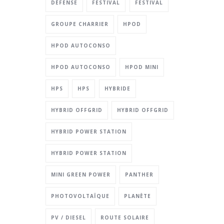
DÉFENSE
FESTIVAL
FESTIVAL
GROUPE CHARRIER
HPOD
HPOD AUTOCONSO
HPOD AUTOCONSO
HPOD MINI
HPS
HPS
HYBRIDE
HYBRID OFFGRID
HYBRID OFFGRID
HYBRID POWER STATION
HYBRID POWER STATION
MINI GREEN POWER
PANTHER
PHOTOVOLTAÏQUE
PLANÈTE
PV / DIESEL
ROUTE SOLAIRE