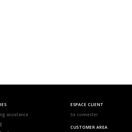
UES
ESPACE CLIENT
ng assistance
Se connecter
g
CUSTOMER AREA