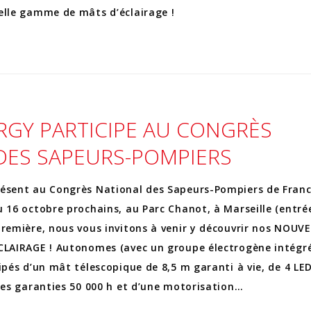
velle gamme de mâts d’éclairage !
RGY PARTICIPE AU CONGRÈS
DES SAPEURS-POMPIERS
résent au Congrès National des Sapeurs-Pompiers de Franc
u 16 octobre prochains, au Parc Chanot, à Marseille (entré
première, nous vous invitons à venir y découvrir nos NOU
CLAIRAGE ! Autonomes (avec un groupe électrogène intégré
ipés d’un mât télescopique de 8,5 m garanti à vie, de 4 LE
bles garanties 50 000 h et d’une motorisation…