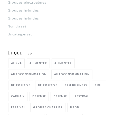
Groupes électrogènes
Groupes hybrides
Groupes hybrides
Non classé
Uncategorized
ÉTIQUETTES
42 KVA
ALIMENTER
ALIMENTER
AUTOCONSOMMATION
AUTOCONSOMMATION
BE POSITIVE
BE POSITIVE
BFM BUSINESS
BIOIL
CARHAIX
DÉFENSE
DÉFENSE
FESTIVAL
FESTIVAL
GROUPE CHARRIER
HPOD