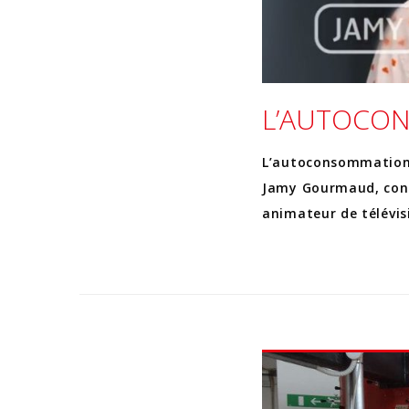
L’AUTOCON
L’autoconsommatio
Jamy Gourmaud, conn
animateur de télévis