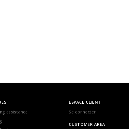
UES
ESPACE CLIENT
ng assistance
Se connecter
g
CUSTOMER AREA