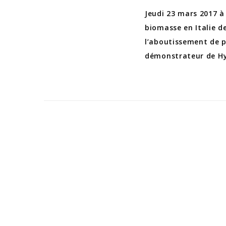
Jeudi 23 mars 2017 à
biomasse en Italie d
l’aboutissement de p
démonstrateur de Hyè