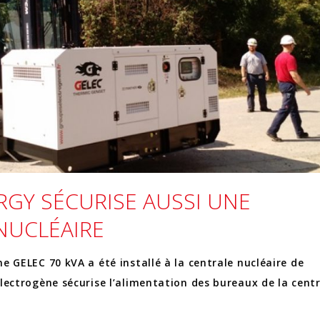
RGY SÉCURISE AUSSI UNE
NUCLÉAIRE
e GELEC 70 kVA a été installé à la centrale nucléaire de
lectrogène sécurise l’alimentation des bureaux de la centr