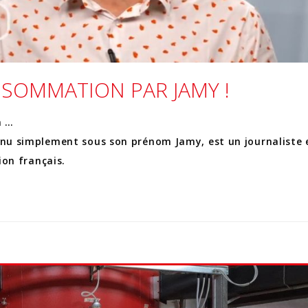
SOMMATION PAR JAMY !
n …
u simplement sous son prénom Jamy, est un journaliste 
ion français.