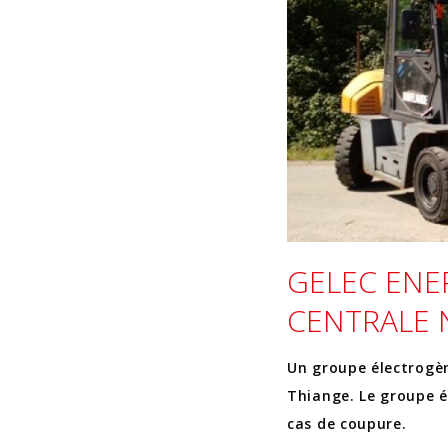
GELEC ENE
CENTRALE 
Un groupe électrogèn
Thiange. Le groupe é
cas de coupure.