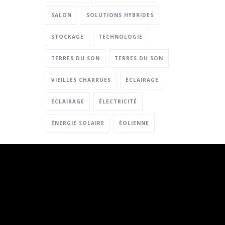
SALON
SOLUTIONS HYBRIDES
STOCKAGE
TECHNOLOGIE
TERRES DU SON
TERRES DU SON
VIEILLES CHARRUES
ÉCLAIRAGE
ÉCLAIRAGE
ÉLECTRICITÉ
ÉNERGIE SOLAIRE
ÉOLIENNE