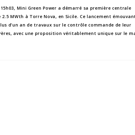
 15h03, Mini Green Power a démarré sa première centrale
e 2.5 MWth à Torre Nova, en Sicile. Ce lancement émouvan
lus d’un an de travaux sur le contrôle commande de leur
res, avec une proposition véritablement unique sur le m