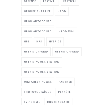
DÉFENSE
FESTIVAL
FESTIVAL
GROUPE CHARRIER
HPOD
HPOD AUTOCONSO
HPOD AUTOCONSO
HPOD MINI
HPS
HPS
HYBRIDE
HYBRID OFFGRID
HYBRID OFFGRID
HYBRID POWER STATION
HYBRID POWER STATION
MINI GREEN POWER
PANTHER
PHOTOVOLTAÏQUE
PLANÈTE
PV / DIESEL
ROUTE SOLAIRE