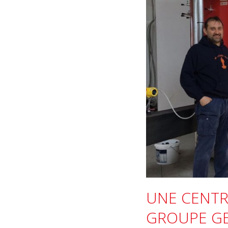
UNE CENTR
GROUPE G