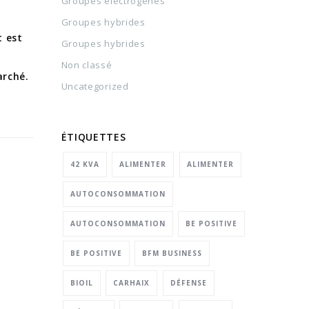
Groupes électrogènes
Groupes hybrides
t est
Groupes hybrides
Non classé
arché.
Uncategorized
ÉTIQUETTES
42 KVA
ALIMENTER
ALIMENTER
AUTOCONSOMMATION
AUTOCONSOMMATION
BE POSITIVE
BE POSITIVE
BFM BUSINESS
BIOIL
CARHAIX
DÉFENSE