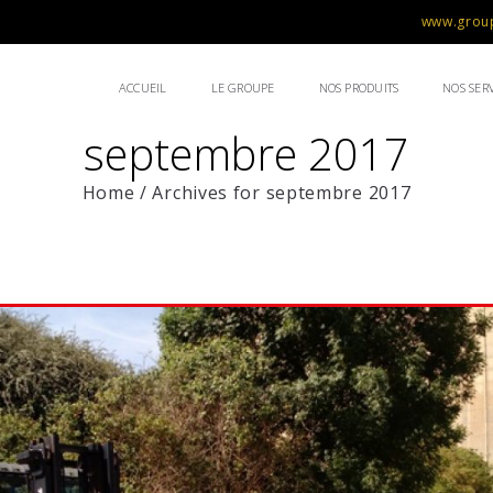
www.group
ACCUEIL
LE GROUPE
NOS PRODUITS
NOS SERV
septembre 2017
Home
/
Archives for septembre 2017