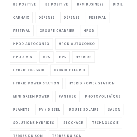
BE POSITIVE
BE POSITIVE
BFM BUSINESS
BIOIL
CARHAIX
DÉFENSE
DÉFENSE
FESTIVAL
FESTIVAL
GROUPE CHARRIER
HPOD
HPOD AUTOCONSO
HPOD AUTOCONSO
HPOD MINI
HPS
HPS
HYBRIDE
HYBRID OFFGRID
HYBRID OFFGRID
HYBRID POWER STATION
HYBRID POWER STATION
MINI GREEN POWER
PANTHER
PHOTOVOLTAÏQUE
PLANÈTE
PV / DIESEL
ROUTE SOLAIRE
SALON
SOLUTIONS HYBRIDES
STOCKAGE
TECHNOLOGIE
TERRES DU SON
TERRES DU SON