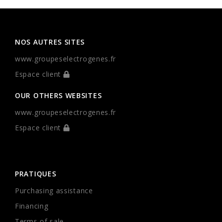
NOS AUTRES SITES
www.groupeselectrogenes.fr
Espace client
OUR OTHERS WEBSITES
www.groupeselectrogenes.fr
Espace client
PRATIQUES
Purchasing assistance
Financing
Terms of sale