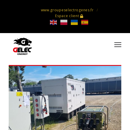
www.groupeselectrogenes.fr
Espace client