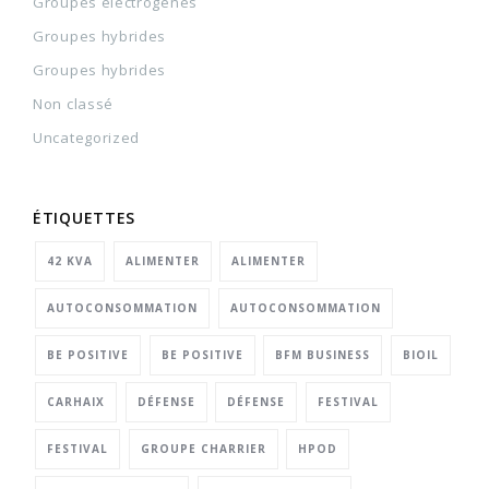
Groupes électrogènes
Groupes hybrides
Groupes hybrides
Non classé
Uncategorized
ÉTIQUETTES
42 KVA
ALIMENTER
ALIMENTER
AUTOCONSOMMATION
AUTOCONSOMMATION
BE POSITIVE
BE POSITIVE
BFM BUSINESS
BIOIL
CARHAIX
DÉFENSE
DÉFENSE
FESTIVAL
FESTIVAL
GROUPE CHARRIER
HPOD