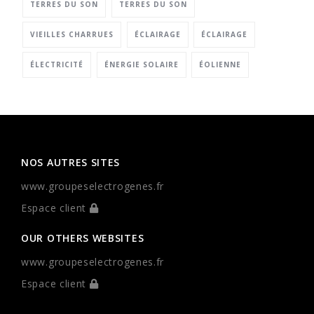
TERRES DU SON
TERRES DU SON
VIEILLES CHARRUES
ÉCLAIRAGE
ÉCLAIRAGE
ÉLECTRICITÉ
ÉNERGIE SOLAIRE
ÉOLIENNE
NOS AUTRES SITES
www.groupeselectrogenes.fr
Espace client
OUR OTHERS WEBSITES
www.groupeselectrogenes.fr
Espace client