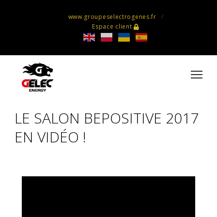
www.groupeselectrogenes.fr
Espace client
LE SALON BEPOSITIVE 2017
EN VIDÉO !