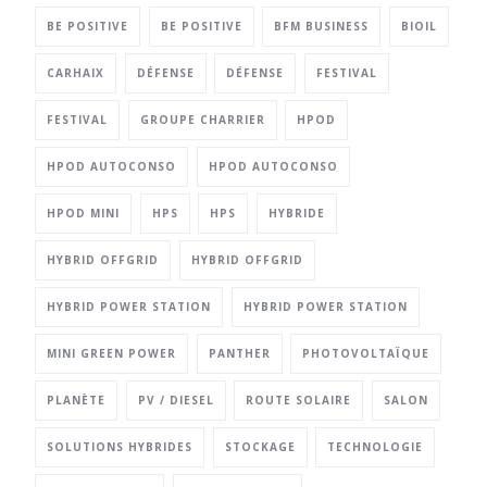
BE POSITIVE
BE POSITIVE
BFM BUSINESS
BIOIL
CARHAIX
DÉFENSE
DÉFENSE
FESTIVAL
FESTIVAL
GROUPE CHARRIER
HPOD
HPOD AUTOCONSO
HPOD AUTOCONSO
HPOD MINI
HPS
HPS
HYBRIDE
HYBRID OFFGRID
HYBRID OFFGRID
HYBRID POWER STATION
HYBRID POWER STATION
MINI GREEN POWER
PANTHER
PHOTOVOLTAÏQUE
PLANÈTE
PV / DIESEL
ROUTE SOLAIRE
SALON
SOLUTIONS HYBRIDES
STOCKAGE
TECHNOLOGIE